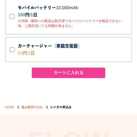
モバイルバッテリー10,000mAh
100円/1日
※沖縄・離島への配送は航空便でモバイルバッテリーを輸送できない
為、ご選択頂いても同梱出来ません。
カーチャージャー（車載充電器）
50円/1日
HOME
法人向けHOME
レンタル申込み