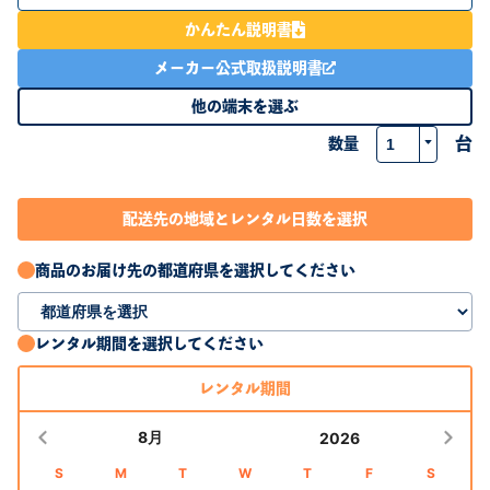
かんたん説明書
メーカー公式取扱説明書
他の端末を選ぶ
数量
台
配送先の地域とレンタル日数を選択
商品のお届け先の都道府県を選択してください
レンタル期間を選択してください
レンタル期間
8月
2026
S
M
T
W
T
F
S