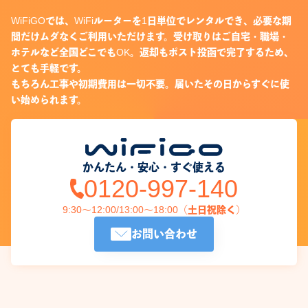
WiFiGOでは、WiFiルーターを1日単位でレンタルでき、必要な期
間だけムダなくご利用いただけます。受け取りはご自宅・職場・
ホテルなど全国どこでもOK。返却もポスト投函で完了するため、
とても手軽です。
もちろん工事や初期費用は一切不要。届いたその日からすぐに使
い始められます。
かんたん・安心・すぐ使える
0120-997-140
9:30～12:00/13:00～18:00（土日祝除く）
お問い合わせ