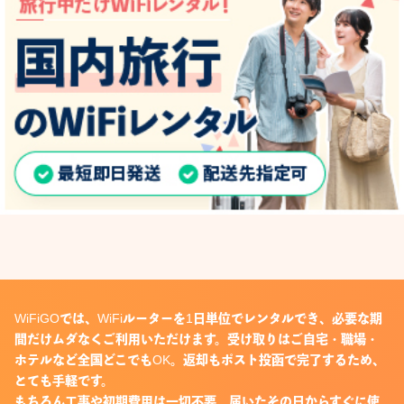
WiFiGOでは、WiFiルーターを1日単位でレンタルでき、必要な期
間だけムダなくご利用いただけます。受け取りはご自宅・職場・
ホテルなど全国どこでもOK。返却もポスト投函で完了するため、
とても手軽です。
もちろん工事や初期費用は一切不要。届いたその日からすぐに使